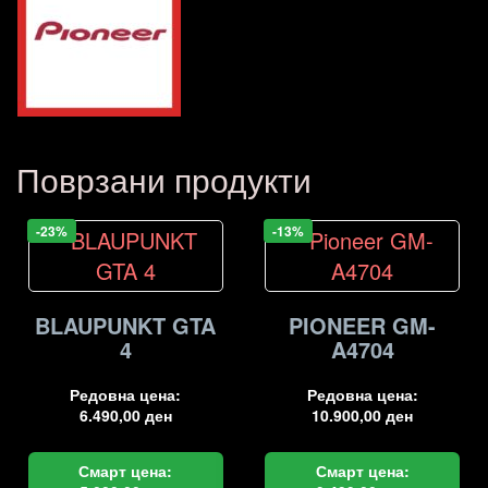
Поврзани продукти
-23%
-13%
BLAUPUNKT GTA
PIONEER GM-
4
A4704
Редовна цена:
Редовна цена:
6.490,00
ден
10.900,00
ден
Смарт цена:
Смарт цена: