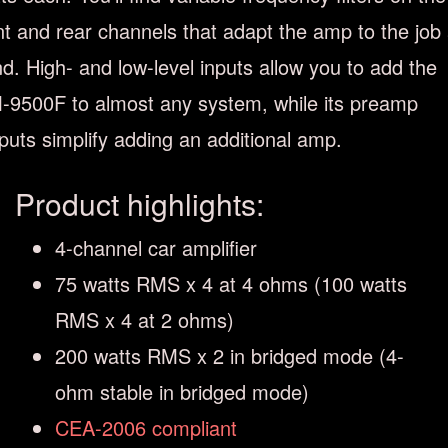
nt and rear channels that adapt the amp to the job 
d. High- and low-level inputs allow you to add the
9500F to almost any system, while its preamp
puts simplify adding an additional amp.
Product highlights:
4-channel car amplifier
75 watts RMS x 4 at 4 ohms (100 watts
RMS x 4 at 2 ohms)
200 watts RMS x 2 in bridged mode (4-
ohm stable in bridged mode)
CEA-2006 compliant