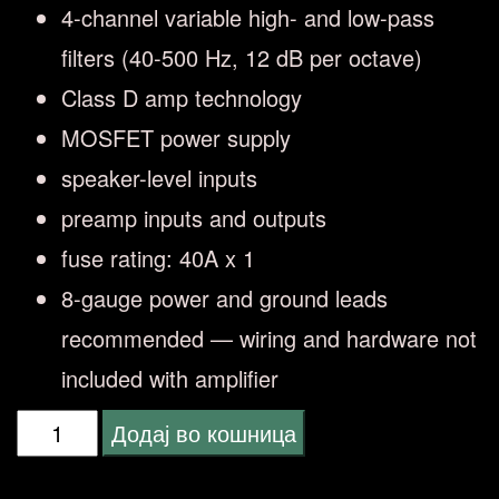
4-channel variable high- and low-pass
filters (40-500 Hz, 12 dB per octave)
Class D amp technology
MOSFET power supply
speaker-level inputs
preamp inputs and outputs
fuse rating: 40A x 1
8-gauge power and ground leads
recommended — wiring and hardware not
included with amplifier
Pioneer
Додај во кошница
GM-