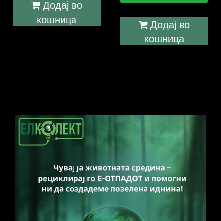
Додај во
кошница
Додај во
кошница