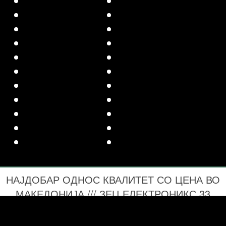
НАЈДОБАР ОДНОС КВАЛИТЕТ СО ЦЕНА ВО
МАКЕДОНИЈА /// ЗЕЦ ЕЛЕКТРОНИКС 33
ГОДИНА СО ВАС 1993-2026 ПРОЕКТИРАЊЕ
И ИЗВЕДБА НА СИСТЕМИ ЗА ЦЕНТРАЛНО