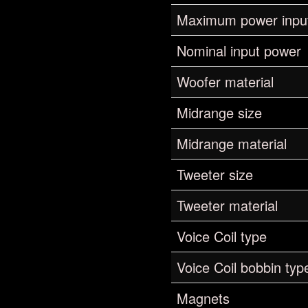
Maximum power inpu
Nominal input power
Woofer material
Midrange size
Midrange material
Tweeter size
Tweeter material
Voice Coil type
Voice Coil bobbin typ
Magnets