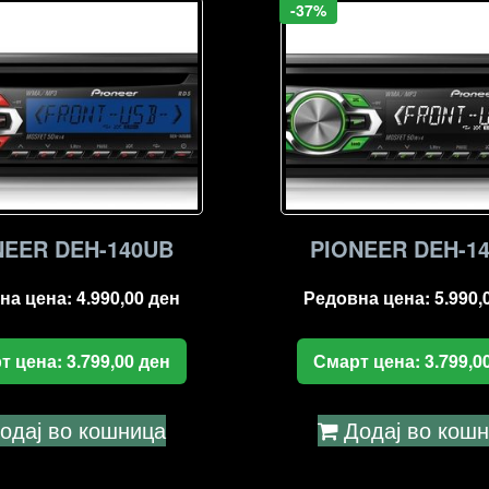
-37%
NEER DEH-140UB
PIONEER DEH-1
на цена:
4.990,00
ден
Редовна цена:
5.990,
т цена:
3.799,00
ден
Смарт цена:
3.799,0
одај во кошница
Додај во кош