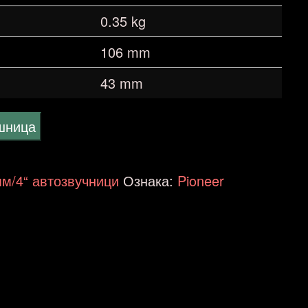
0.35 kg
106 mm
43 mm
ошница
мм/4“ автозвучници
Ознака:
Pioneer