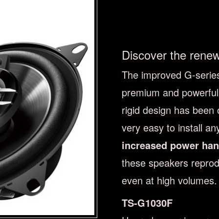
Discover the rene
The improved G-series 
premium and powerful 
rigid design has been 
very easy to install a
increased power han
these speakers reprod
even at high volumes.
TS-G1030F