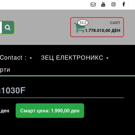
CART
312
1.778.010,00 ДЕН
 Contact :
ЗЕЦ ЕЛЕКТРОНИКС
рти
G1030F
0
ден
Смарт цена:
1.990,00
ден