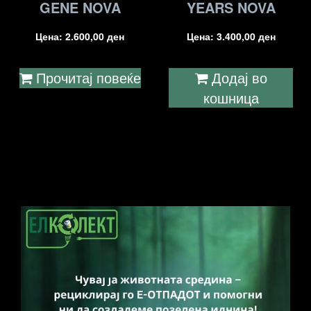
GENE NOVA
YEARS NOVA
Цена:
2.600,00
ден
Цена:
3.400,00
ден
Прочитај повеќе
Додај во
кошница