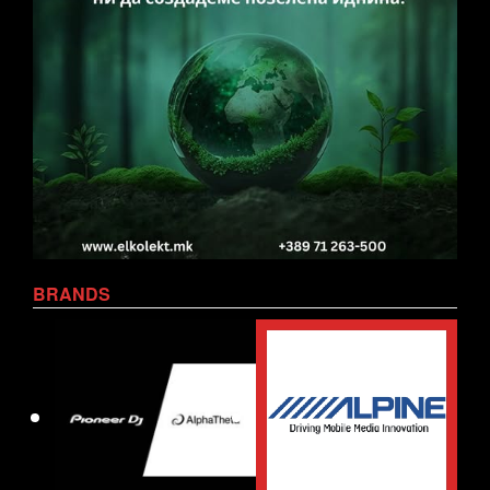
BRANDS