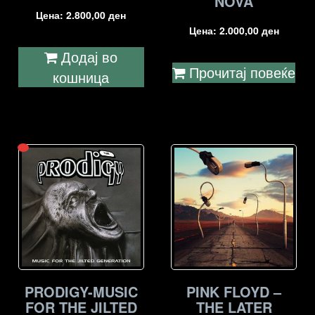
NOVA
Цена:
2.800,00
ден
Цена:
2.000,00
ден
Додај во
Прочитај повеќе
кошница
PRODIGY-MUSIC
PINK FLOYD –
FOR THE JILTED
THE LATER