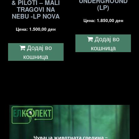
UNDERGROUND
& PILOTI – MALI
(LP)
TRAGOVI NA
NEBU -LP NOVA
Цена:
1.850,00
ден
Цена:
1.500,00
ден
Додај во
Додај во
кошница
кошница