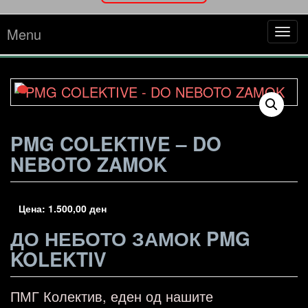
Menu
Tog
navi
PMG COLEKTIVE – DO
NEBOTO ZAMOK
Цена:
1.500,00
ден
ДО НЕБОТО ЗАМОК PMG
KOLEKTIV
ПМГ Колектив, еден од нашите