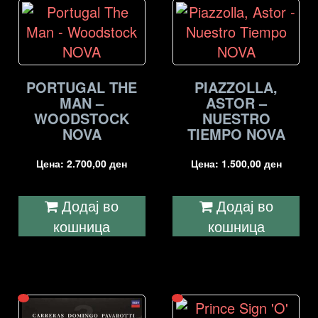
PORTUGAL THE
PIAZZOLLA,
MAN –
ASTOR –
WOODSTOCK
NUESTRO
NOVA
TIEMPO NOVA
Цена:
2.700,00
ден
Цена:
1.500,00
ден
Додај во
Додај во
кошница
кошница