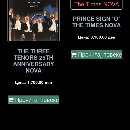
PRINCE SIGN ‘O’
THE TIMES NOVA
Цена:
3.100,00
ден
THE THREE
Прочитај повеќе
TENORS 25TH
ANNIVERSARY
NOVA
Цена:
1.700,00
ден
Прочитај повеќе