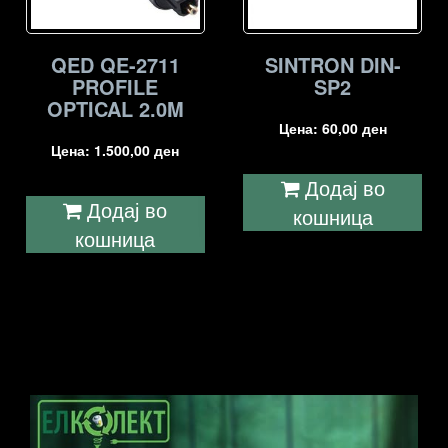
QED QE-2711
SINTRON DIN-
PROFILE
SP2
OPTICAL 2.0M
Цена:
60,00
ден
Цена:
1.500,00
ден
Додај во
Додај во
кошница
кошница