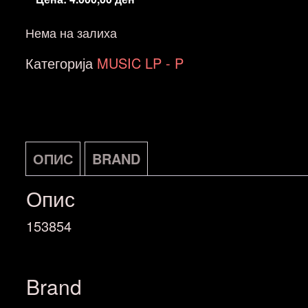
Нема на залиха
Категорија
MUSIC LP - P
ОПИС
BRAND
Опис
153854
Brand