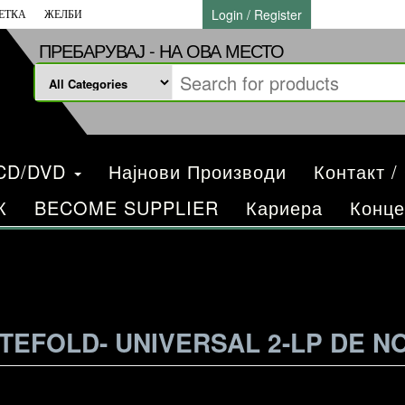
Login / Register
ЕТКА
ЖЕЛБИ
ПРЕБАРУВАЈ - НА ОВА МЕСТО
/CD/DVD
Најнови Производи
Контакт /
К
BECOME SUPPLIER
Кариера
Конце
EFOLD- UNIVERSAL 2-LP DE N