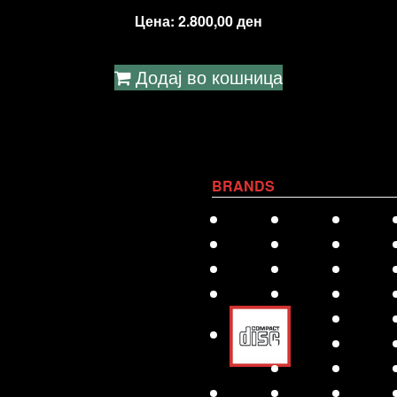
Цена:
2.800,00
ден
Додај во кошница
BRANDS