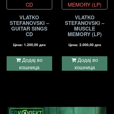
VLATKO
VLATKO
STEFANOVSKI –
STEFANOVSKI –
GUITAR SINGS
MUSCLE
CD
MEMORY (LP)
Цена:
1.200,00
ден
Цена:
2.000,00
ден
Додај во
Додај во
кошница
кошница