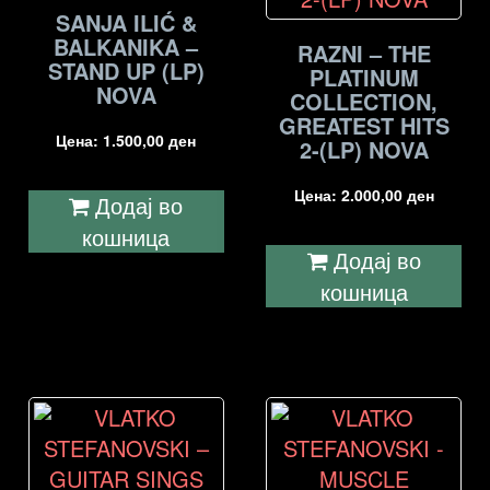
SANJA ILIĆ &
BALKANIKA –
RAZNI – THE
STAND UP (LP)
PLATINUM
NOVA
COLLECTION,
GREATEST HITS
Цена:
1.500,00
ден
2-(LP) NOVA
Цена:
2.000,00
ден
Додај во
кошница
Додај во
кошница