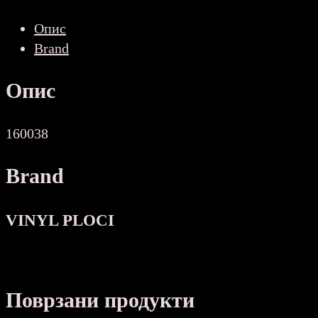
COLLECTION,
Опис
GREATEST
Brand
HITS
2-
Опис
(LP)
NOVA
количина
160038
Brand
VINYL PLOCI
Поврзани продукти