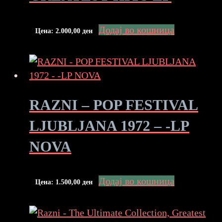
Додај во кошница
Цена:
2.000,00
ден
RAZNI – POP FESTIVAL
LJUBLJANA 1972 – -LP
NOVA
Додај во кошница
Цена:
1.500,00
ден