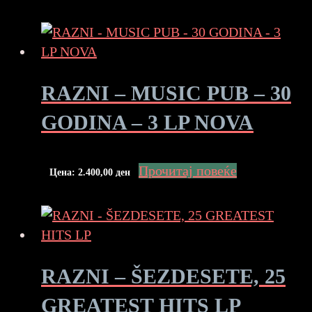
RAZNI – MUSIC PUB – 30
GODINA – 3 LP NOVA
Прочитај повеќе
Цена:
2.400,00
ден
RAZNI – ŠEZDESETE, 25
GREATEST HITS LP