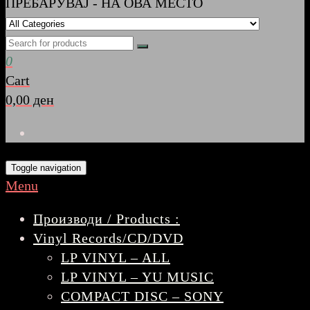
ПРЕБАРУВАЈ - НА ОВА МЕСТО
0
Cart
0,00 ден
Toggle navigation
Menu
Производи / Products :
Vinyl Records/CD/DVD
LP VINYL – ALL
LP VINYL – YU MUSIC
COMPACT DISC – SONY