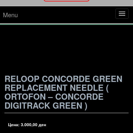
Menu
Tog
navi
RELOOP CONCORDE GREEN
REPLACEMENT NEEDLE (
ORTOFON – CONCORDE
DIGITRACK GREEN )
Цена:
3.000,00
ден