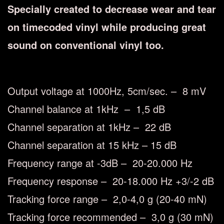
Specially created to decrease wear and tear
on timecoded vinyl while producing great
sound on conventional vinyl too.
Output voltage at 1000Hz, 5cm/sec. – 8 mV
Channel balance at 1kHz – 1,5 dB
Channel separation at 1kHz – 22 dB
Channel separation at 15 kHz – 15 dB
Frequency range at -3dB – 20-20.000 Hz
Frequency response – 20-18.000 Hz +3/-2 dB
Tracking force range – 2,0-4,0 g (20-40 mN)
Tracking force recommended – 3,0 g (30 mN)