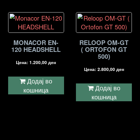
MONACOR EN-
RELOOP OM-GT
120 HEADSHELL
( ORTOFON GT
500)
Цена:
1.200,00
ден
Цена:
2.800,00
ден
Додај во
Додај во
кошница
кошница