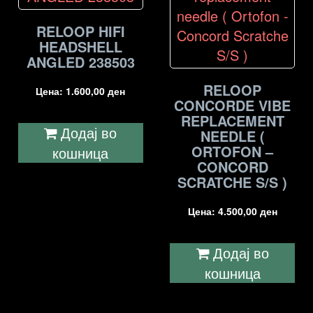
RELOOP HIFI
HEADSHELL
ANGLED 238503
RELOOP
Цена:
1.600,00
ден
CONCORDE VIBE
REPLACEMENT
Додај во
NEEDLE (
ORTOFON –
кошница
CONCORD
SCRATCHE S/S )
Цена:
4.500,00
ден
Додај во
кошница