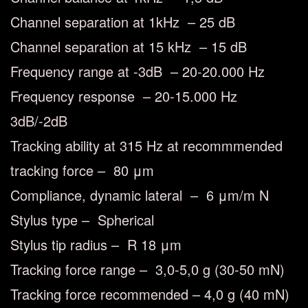
Channel separation at 1kHz – 25 dB
Channel separation at 15 kHz – 15 dB
Frequency range at -3dB – 20-20.000 Hz
Frequency response – 20-15.000 Hz
3dB/-2dB
Tracking ability at 315 Hz at recommmended
tracking force – 80 μm
Compliance, dynamic lateral – 6 μm/m N
Stylus type – Spherical
Stylus tip radius – R 18 μm
Tracking force range – 3,0-5,0 g (30-50 mN)
Tracking force recommended – 4,0 g (40 mN)