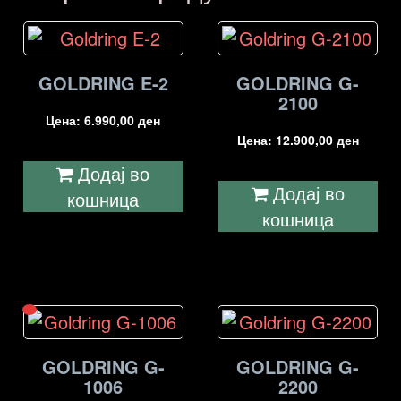
GOLDRING E-2
GOLDRING G-
2100
Цена:
6.990,00
ден
Цена:
12.900,00
ден
Додај во
Додај во
кошница
кошница
GOLDRING G-
GOLDRING G-
1006
2200