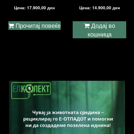
Цена:
17.900,00
ден
Цена:
14.900,00
ден
Прочитај повеќе
Додај во
кошница