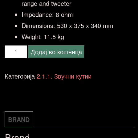
range and tweeter
Impedance: 8 ohm
Dimensions: 530 x 375 x 340 mm
Weight: 11.5 kg
Reloop
Додај во кошница
RSP-
10
Категорија
2.1.1. Звучни кутии
количина
BRAND
Brand