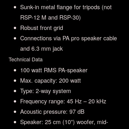
Sunk-in metal flange for tripods (not
RSP-12 M and RSP-30)
Robust front grid
Connections via PA pro speaker cable
and 6.3 mm jack
Technical Data
100 watt RMS PA-speaker
Max. capacity: 200 watt
Type: 2-way system
Frequency range: 45 Hz – 20 kHz
Acoustic pressure: 97 dB
Speaker: 25 cm (10”) woofer, mid-