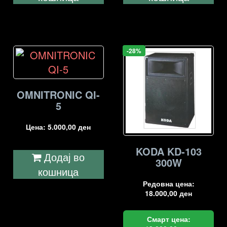
-28%
OMNITRONIC QI-
5
Цена:
5.000,00
ден
KODA KD-103
Додај во
300W
кошница
Редовна цена:
18.000,00
ден
Смарт цена: