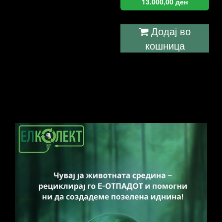
13.000,00
ден
Додај во
кошница