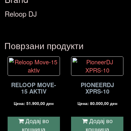
Reloop DJ
Поврзани продукти
RELOOP MOVE-
PIONEERDJ
15 AKTIV
XPRS-10
Цена:
51.900,00
ден
Цена:
80.000,00
ден
Додај во
Додај во
кошница
кошница