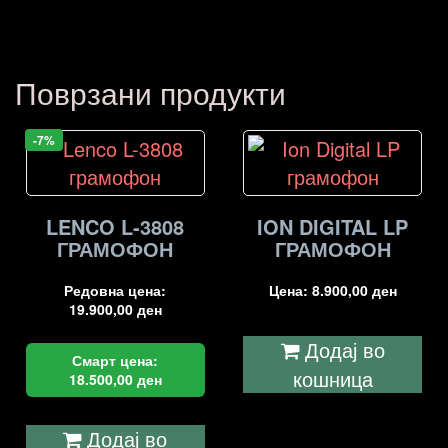
Поврзани продукти
-7%
LENCO L-3808
ION DIGITAL LP
ГРАМОФОН
ГРАМОФОН
Редовна цена:
Цена:
8.900,00
ден
19.900,00
ден
Додај во
Смарт цена:
кошница
18.500,00
ден
Додај во