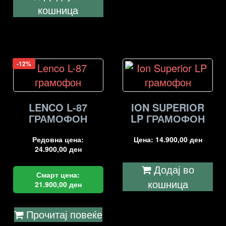
кошница
-12%
LENCO L-87
ION SUPERIOR
ГРАМОФОН
LP ГРАМОФОН
Редовна цена:
Цена:
14.900,00
ден
24.900,00
ден
Додај во
Смарт цена:
кошница
21.900,00
ден
Прочитај повеќе