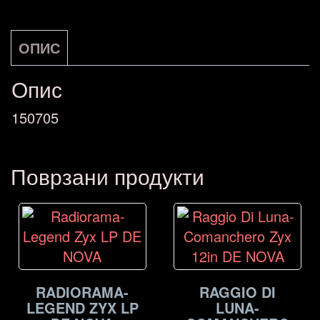
Ready
NOVA
ОПИС
количина
Опис
150705
Поврзани продукти
RADIORAMA-
RAGGIO DI
LEGEND ZYX LP
LUNA-