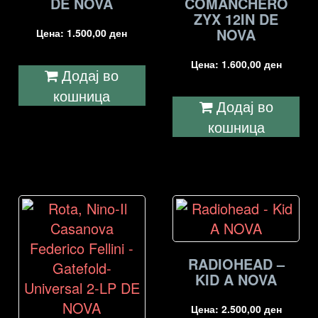
DE NOVA
COMANCHERO
ZYX 12IN DE
NOVA
Цена:
1.500,00
ден
Цена:
1.600,00
ден
Додај во
кошница
Додај во
кошница
RADIOHEAD –
KID A NOVA
Цена:
2.500,00
ден