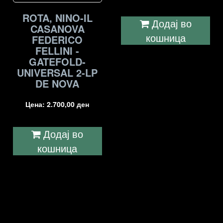
ROTA, NINO-IL
Додај во
CASANOVA
кошница
FEDERICO
FELLINI -
GATEFOLD-
UNIVERSAL 2-LP
DE NOVA
Цена:
2.700,00
ден
Додај во
кошница