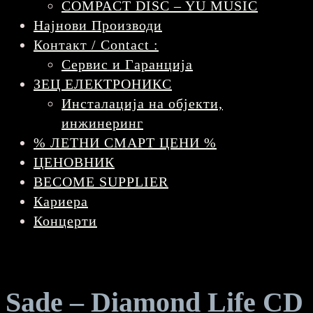
COMPACT DISC – YU MUSIC
Најнови Производи
Контакт / Contact :
Сервис и Гаранција
ЗЕЦ ЕЛЕКТРОНИКС
Инсталација на објекти,
инжинеринг
% ЛЕТНИ СМАРТ ЦЕНИ %
ЦЕНОВНИК
BECOME SUPPLIER
Кариера
Концерти
Sade – Diamond Life CD