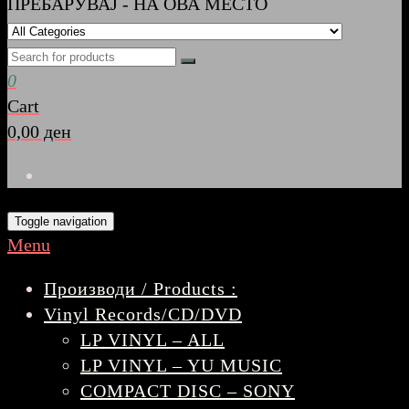
ПРЕБАРУВАЈ - НА ОВА МЕСТО
0
Cart
0,00 ден
Toggle navigation
Menu
Производи / Products :
Vinyl Records/CD/DVD
LP VINYL – ALL
LP VINYL – YU MUSIC
COMPACT DISC – SONY