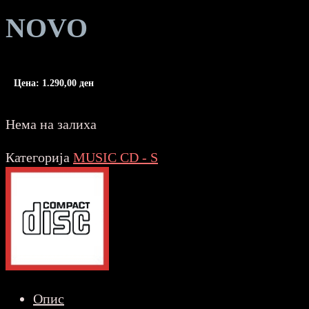
NOVO
Цена:
1.290,00
ден
Нема на залиха
Категорија
MUSIC CD - S
Опис