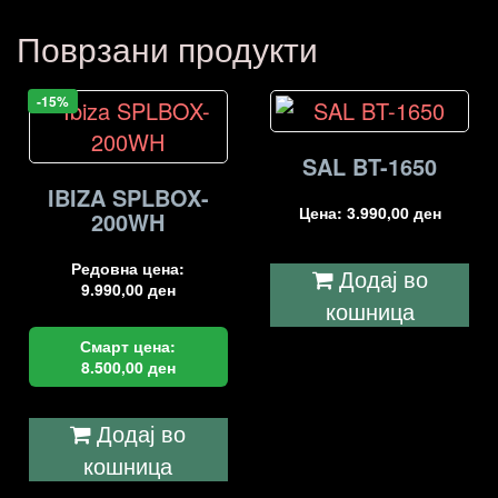
Поврзани продукти
-15%
SAL BT-1650
IBIZA SPLBOX-
Цена:
3.990,00
ден
200WH
Редовна цена:
Додај во
9.990,00
ден
кошница
Смарт цена:
8.500,00
ден
Додај во
кошница