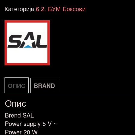
2850BL
Категорија
6.2. БУМ Боксови
количина
ОПИС
BRAND
Опис
Brend SAL
Power supply 5 V ~
Power 20 W