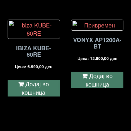
VONYX AP1200A-
BT
IBIZA KUBE-
60RE
Цена:
12.900,00
ден
Цена:
6.990,00
ден
Додај во
Додај во
кошница
кошница