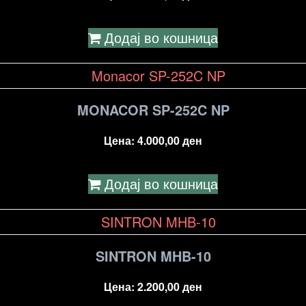
Додај во кошница
MONACOR SP-252C NP
Цена:
4.000,00
ден
Додај во кошница
SINTRON MHB-10
Цена:
2.200,00
ден