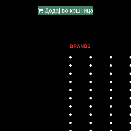
Додај во кошница
BRANDS