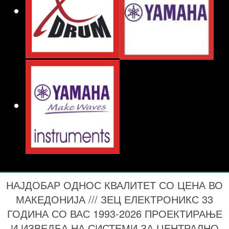
НАЈДОБАР ОДНОС КВАЛИТЕТ СО ЦЕНА ВО
МАКЕДОНИЈА /// ЗЕЦ ЕЛЕКТРОНИКС 33
ГОДИНА СО ВАС 1993-2026 ПРОЕКТИРАЊЕ
И ИЗВЕДБА НА СИСТЕМИ ЗА ЦЕНТРАЛНО