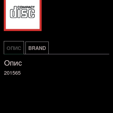
ОПИС
BRAND
Опис
201565