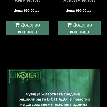
SHIP NOVO
SONGS NOVO
Цена:
690,00
ден
Цена:
690,00
ден
Додај во
Додај во
кошница
кошница