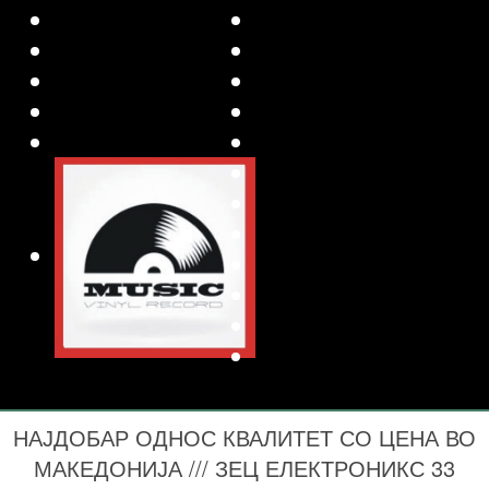
НАЈДОБАР ОДНОС КВАЛИТЕТ СО ЦЕНА ВО
МАКЕДОНИЈА /// ЗЕЦ ЕЛЕКТРОНИКС 33