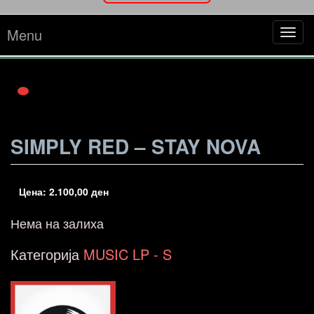
Menu
Tog
navi
SIMPLY RED – STAY NOVA
Цена:
2.100,00
ден
Нема на залиха
Категорија
MUSIC LP - S