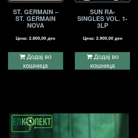
ST. GERMAIN –
SUN RA-
ST. GERMAIN
SINGLES VOL. 1-
NOVA
3LP
Цена:
2.800,00
ден
Цена:
2.900,00
ден
Додај во
Додај во
кошница
кошница