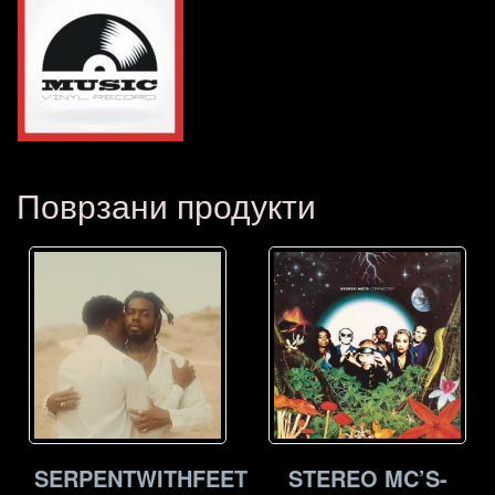
Поврзани продукти
SERPENTWITHFEET
STEREO MC’S-