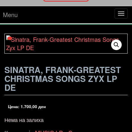
Menu
Tog
navi
SINATRA, FRANK-GREATEST
CHRISTMAS SONGS ZYX LP
DE
Цена:
1.700,00
ден
Нема на залиха