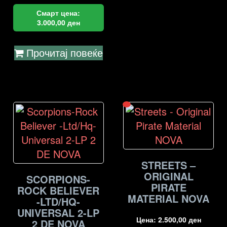
Смарт цена:
3.000,00
ден
Прочитај повеќе
STREETS –
ORIGINAL
SCORPIONS-
PIRATE
ROCK BELIEVER
MATERIAL NOVA
-LTD/HQ-
UNIVERSAL 2-LP
Цена:
2.500,00
ден
2 DE NOVA