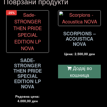
Поврзани продукти
-25%
SCORPIONS –
ACOUSTICA
NOVA
Цена:
2.500,00
ден
SADE-
STRONGER
Додај во
THEN PRIDE
кошница
SPECIAL
EDITION LP
NOVA
Редовна цена:
4.000,00
ден