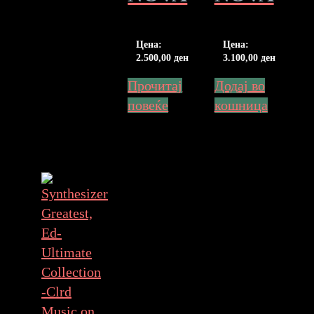
Цена:
Цена:
2.500,00
ден
3.100,00
ден
Прочитај
Додај во
повеќе
кошница