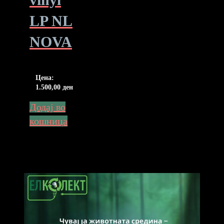
LP NL
NOVA
Цена:
1.500,00
ден
Додај во
кошница