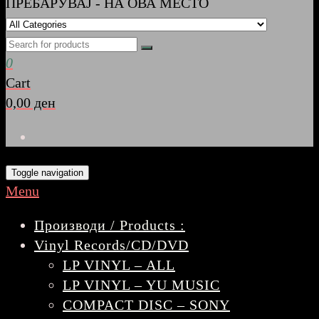
ПРЕБАРУВАЈ - НА ОВА МЕСТО
0
Cart
0,00 ден
Toggle navigation
Menu
Производи / Products :
Vinyl Records/CD/DVD
LP VINYL – ALL
LP VINYL – YU MUSIC
COMPACT DISC – SONY