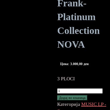
Frank-
Platinum
Collection
NOVA
Цена:
3.000,00
ден
3 PLOCI
Sinatra,
Frank-
Додај во кошница
Platinum
Категорија
MUSIC LP -