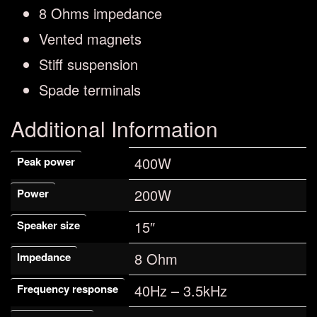
8 Ohms impedance
Vented magnets
Stiff suspension
Spade terminals
Additional Information
400W
Peak power
200W
Power
15″
Speaker size
8 Ohm
Impedance
40Hz – 3.5kHz
Frequency response