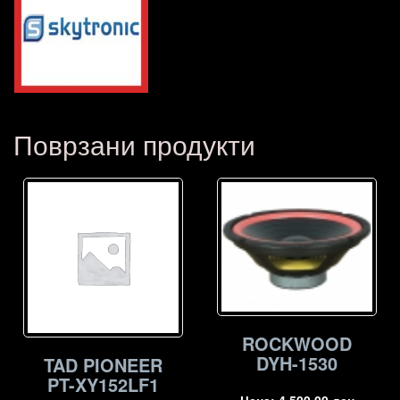
Поврзани продукти
ROCKWOOD
DYH-1530
TAD PIONEER
PT-XY152LF1