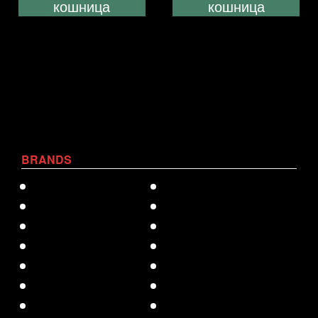
кошница
кошница
BRANDS