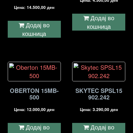
Цена:
4.500,00
ден
Цена:
14.500,00
ден
Додај во
Додај во
кошница
кошница
OBERTON 15MB-
SKYTEC SPSL15
500
902.242
Цена:
12.000,00
ден
Цена:
3.290,00
ден
Додај во
Додај во