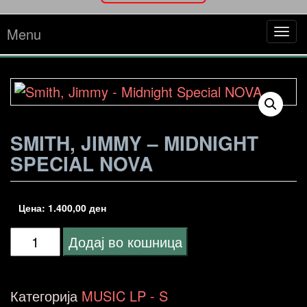
Menu
Tog
navi
SMITH, JIMMY – MIDNIGHT
SPECIAL NOVA
Цена:
1.400,00
ден
Smith,
Додај во кошница
Jimmy
-
Категорија
MUSIC LP - S