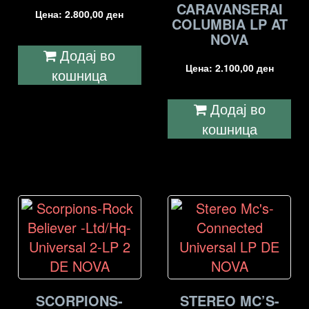
CARAVANSERAI
Цена:
2.800,00
ден
COLUMBIA LP AT
NOVA
Додај во
Цена:
2.100,00
ден
кошница
Додај во
кошница
SCORPIONS-
STEREO MC’S-