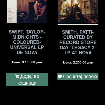
SWIFT, TAYLOR-
SMITH, PATTI-
MIDNIGHTS -
CURATED BY
COLOURED-
RECORD STORE
UNIVERSAL LP
DAY- LEGACY 2-
DE NOVA
LP AT NOVA
Цена:
3.100,00
ден
Цена:
2.200,00
ден
Додај во
Прочитај повеќе
кошница