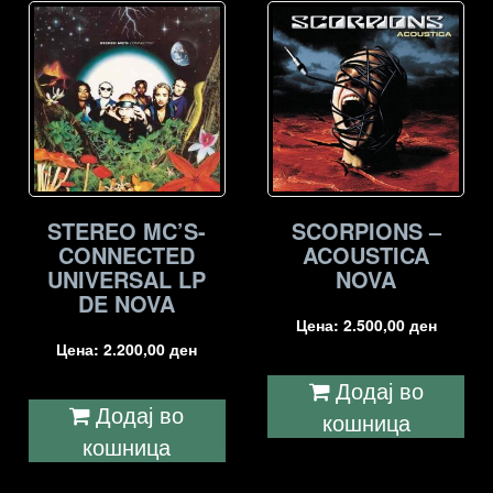
STEREO MC’S-
SCORPIONS –
CONNECTED
ACOUSTICA
UNIVERSAL LP
NOVA
DE NOVA
Цена:
2.500,00
ден
Цена:
2.200,00
ден
Додај во
Додај во
кошница
кошница