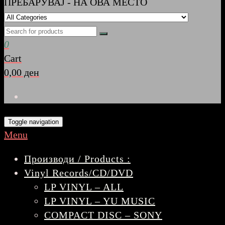
ПРЕБАРУВАЈ - НА ОВА МЕСТО
0
Cart
0,00 ден
Toggle navigation
Menu
Производи / Products :
Vinyl Records/CD/DVD
LP VINYL – ALL
LP VINYL – YU MUSIC
COMPACT DISC – SONY