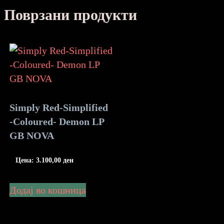
Поврзани продукти
Simply Red-Simplified
-Coloured- Demon LP
GB NOVA
Цена:
3.100,00
ден
Додај во кошница