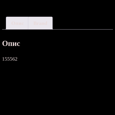
Опис
Brand
Опис
155562