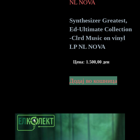
Synthesizer Greatest,
Ed-Ultimate Collection
-Clrd Music on vinyl
LP NL NOVA
Цена:
1.500,00
ден
Додај во кошница