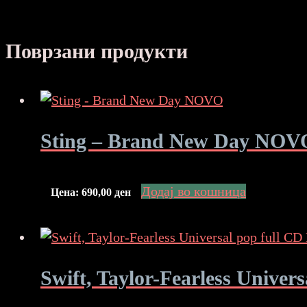
Поврзани продукти
Sting – Brand New Day NOV
Додај во кошница
Цена:
690,00
ден
Swift, Taylor-Fearless Unive