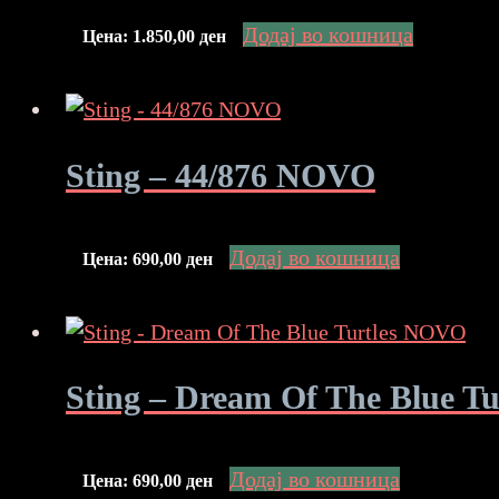
Додај во кошница
Цена:
1.850,00
ден
Sting – 44/876 NOVO
Додај во кошница
Цена:
690,00
ден
Sting – Dream Of The Blue T
Додај во кошница
Цена:
690,00
ден