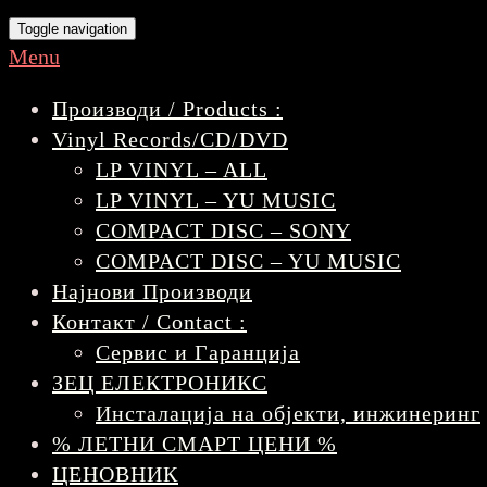
Toggle navigation
Menu
Производи / Products :
Vinyl Records/CD/DVD
LP VINYL – ALL
LP VINYL – YU MUSIC
COMPACT DISC – SONY
COMPACT DISC – YU MUSIC
Најнови Производи
Контакт / Contact :
Сервис и Гаранција
ЗЕЦ ЕЛЕКТРОНИКС
Инсталација на објекти, инжинеринг
% ЛЕТНИ СМАРТ ЦЕНИ %
ЦЕНОВНИК