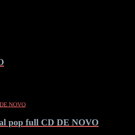
O
rsal pop full CD DE NOVO