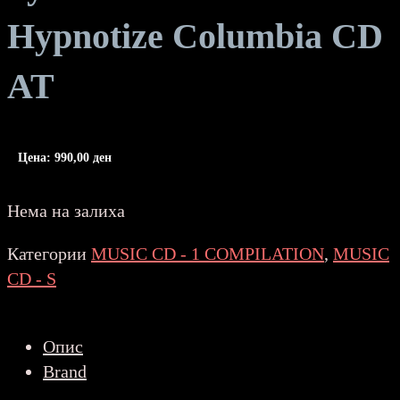
Hypnotize Columbia CD
AT
Цена:
990,00
ден
Нема на залиха
Категории
MUSIC CD - 1 COMPILATION
,
MUSIC
CD - S
Опис
Brand