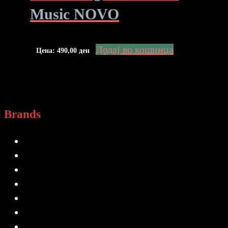
Music NOVO
Додај во кошница
Цена:
490,00
ден
Brands