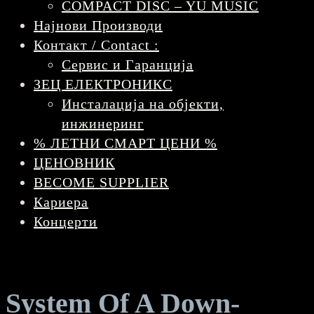
COMPACT DISC – YU MUSIC
Најнови Производи
Контакт / Contact :
Сервис и Гаранција
ЗЕЦ ЕЛЕКТРОНИКС
Инсталација на објекти,
инжинеринг
% ЛЕТНИ СМАРТ ЦЕНИ %
ЦЕНОВНИК
BECOME SUPPLIER
Кариера
Концерти
System Of A Down-