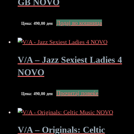
GB NOVO
Додај во кошница
Цена:
490,00
ден
V/A – Jazz Sexiest Ladies 4
NOVO
Прочитај повеќе
Цена:
490,00
ден
V/A – Originals: Celtic