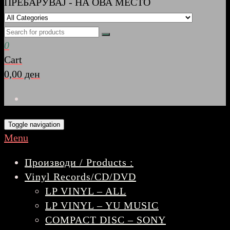
ПРЕБАРУВАЈ - НА ОВА МЕСТО
0
Cart
0,00 ден
Toggle navigation
Menu
Производи / Products :
Vinyl Records/CD/DVD
LP VINYL – ALL
LP VINYL – YU MUSIC
COMPACT DISC – SONY