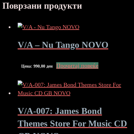
Поврзани продукти
V/A – Nu Tango NOVO
Прочитај повеќе
Цена:
990,00
ден
V/A-007: James Bond
Themes Store For Music CD