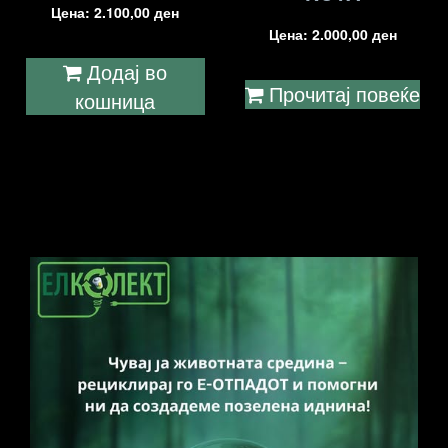
Цена:
2.100,00
ден
Цена:
2.000,00
ден
Додај во
Прочитај повеќе
кошница