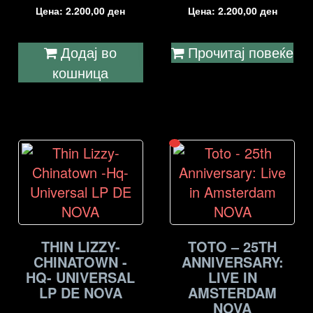
Цена:
2.200,00
ден
Цена:
2.200,00
ден
Додај во
Прочитај повеќе
кошница
THIN LIZZY-
TOTO – 25TH
CHINATOWN -
ANNIVERSARY:
HQ- UNIVERSAL
LIVE IN
LP DE NOVA
AMSTERDAM
NOVA