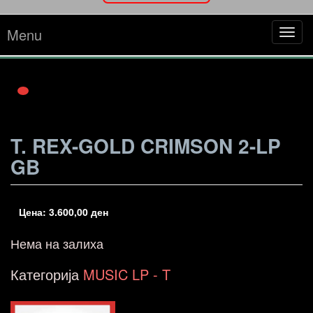
Menu
Tog
navi
T. REX-GOLD CRIMSON 2-LP
GB
Цена:
3.600,00
ден
Нема на залиха
Категорија
MUSIC LP - T