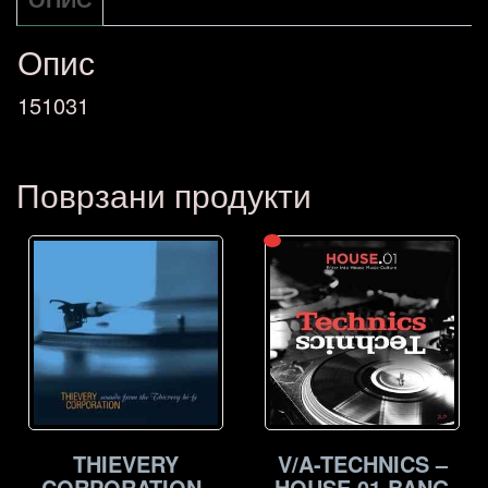
количина
Опис
151031
Поврзани продукти
THIEVERY
V/A-TECHNICS –
CORPORATION-
HOUSE 01 BANG