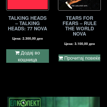
TALKING HEADS
TEARS FOR
– TALKING
FEARS – RULE
HEADS: 77 NOVA
THE WORLD
NOVA
Цена:
2.300,00
ден
Цена:
3.100,00
ден
Додај во
Прочитај повеќе
кошница