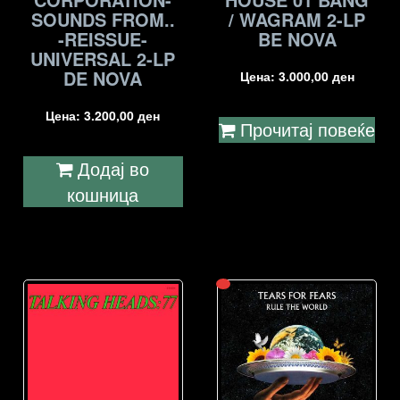
SOUNDS FROM..
/ WAGRAM 2-LP
-REISSUE-
BE NOVA
UNIVERSAL 2-LP
DE NOVA
Цена:
3.000,00
ден
Цена:
3.200,00
ден
Прочитај повеќе
Додај во
кошница