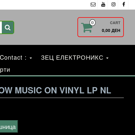
CART
0
0,00 ДЕН
 Contact :
ЗЕЦ ЕЛЕКТРОНИКС
рти
OW MUSIC ON VINYL LP NL
ошница