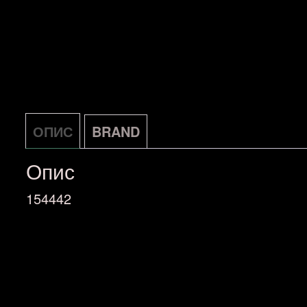
ОПИС
BRAND
Опис
154442