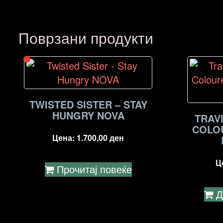
Поврзани продукти
TWISTED SISTER – STAY
HUNGRY NOVA
TRAV
COLO
Цена:
1.700,00
ден
Ц
Прочитај повеќе
Д