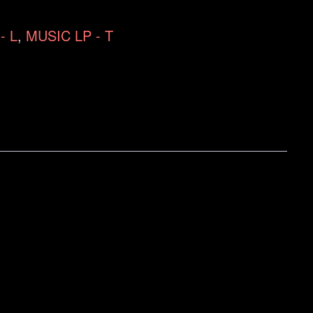
- L
,
MUSIC LP - T