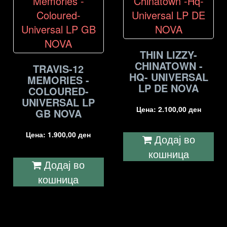
THIN LIZZY-
CHINATOWN -
TRAVIS-12
HQ- UNIVERSAL
MEMORIES -
LP DE NOVA
COLOURED-
UNIVERSAL LP
Цена:
2.100,00
ден
GB NOVA
Цена:
1.900,00
ден
Додај во
кошница
Додај во
кошница