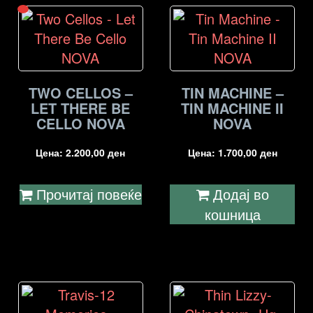
TWO CELLOS –
TIN MACHINE –
LET THERE BE
TIN MACHINE II
CELLO NOVA
NOVA
Цена:
2.200,00
ден
Цена:
1.700,00
ден
Прочитај повеќе
Додај во
кошница