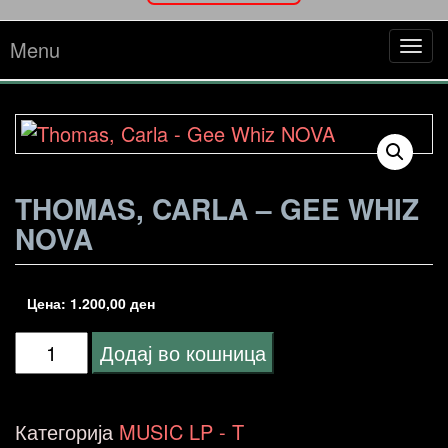
Menu
Tog
navi
THOMAS, CARLA – GEE WHIZ
NOVA
Цена:
1.200,00
ден
Thomas,
Додај во кошница
Carla
-
Категорија
MUSIC LP - T