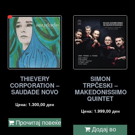
THIEVERY
SIMON
CORPORATION –
TRPČESKI –
SAUDADE NOVO
MAKEDONISSIMO
QUINTET
Цена:
1.300,00
ден
Цена:
1.999,00
ден
Прочитај повеќе
Додај во