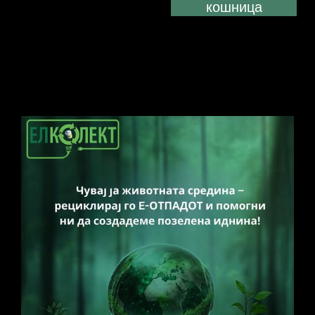
кошница