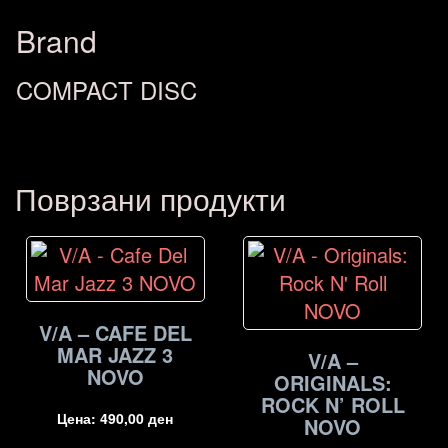
Brand
COMPACT DISC
Поврзани продукти
V/A – CAFE DEL
MAR JAZZ 3
V/A –
NOVO
ORIGINALS:
ROCK N’ ROLL
Цена:
490,00
ден
NOVO