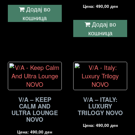
Цена:
490,00
ден
Додај во
кошница
Додај во
кошница
V/A – KEEP
V/A – ITALY:
CALM AND
LUXURY
ULTRA LOUNGE
TRILOGY NOVO
NOVO
Цена:
490,00
ден
Цена:
490,00
ден