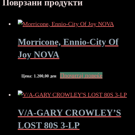
Поврзани продукти
Morricone, Ennio-City Of
Joy NOVA
Прочитај повеќе
Цена:
1.200,00
ден
V/A-GARY CROWLEY’S
LOST 80S 3-LP