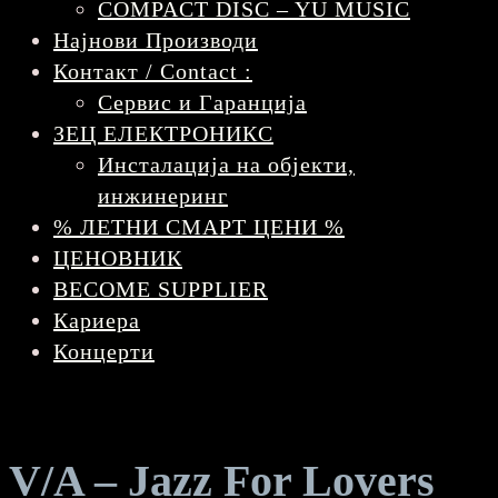
COMPACT DISC – YU MUSIC
Најнови Производи
Контакт / Contact :
Сервис и Гаранција
ЗЕЦ ЕЛЕКТРОНИКС
Инсталација на објекти,
инжинеринг
% ЛЕТНИ СМАРТ ЦЕНИ %
ЦЕНОВНИК
BECOME SUPPLIER
Кариера
Концерти
V/A – Jazz For Lovers