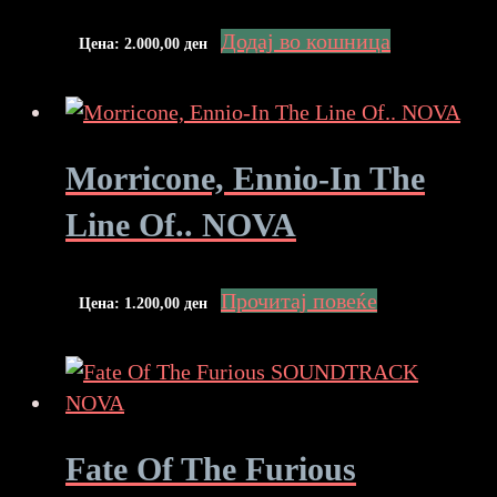
Додај во кошница
Цена:
2.000,00
ден
Morricone, Ennio-In The
Line Of.. NOVA
Прочитај повеќе
Цена:
1.200,00
ден
Fate Of The Furious