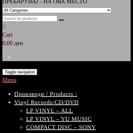
ПРЕБАРУВАЈ - НА ОВА МЕСТО
0
Cart
0,00 ден
Toggle navigation
Menu
Производи / Products :
Vinyl Records/CD/DVD
LP VINYL – ALL
LP VINYL – YU MUSIC
COMPACT DISC – SONY