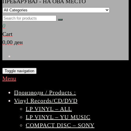
ПРЕБАРУВАЈ - НА ОВА МЕСТО
0
Cart
0,00 ден
Toggle navigation
Menu
Производи / Products :
Vinyl Records/CD/DVD
LP VINYL – ALL
LP VINYL – YU MUSIC
COMPACT DISC – SONY