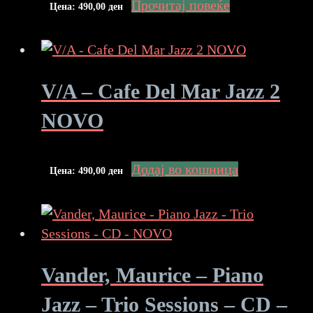
Прочитај повеќе
Цена:
490,00
ден
V/A – Cafe Del Mar Jazz 2
NOVO
Додај во кошница
Цена:
490,00
ден
Vander, Maurice – Piano
Jazz – Trio Sessions – CD –