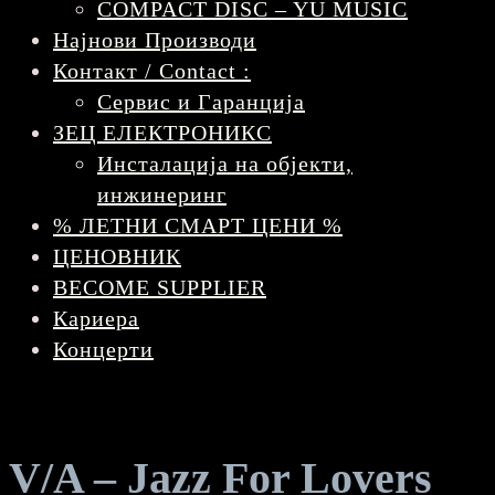
COMPACT DISC – YU MUSIC
Најнови Производи
Контакт / Contact :
Сервис и Гаранција
ЗЕЦ ЕЛЕКТРОНИКС
Инсталација на објекти,
инжинеринг
% ЛЕТНИ СМАРТ ЦЕНИ %
ЦЕНОВНИК
BECOME SUPPLIER
Кариера
Концерти
V/A – Jazz For Lovers