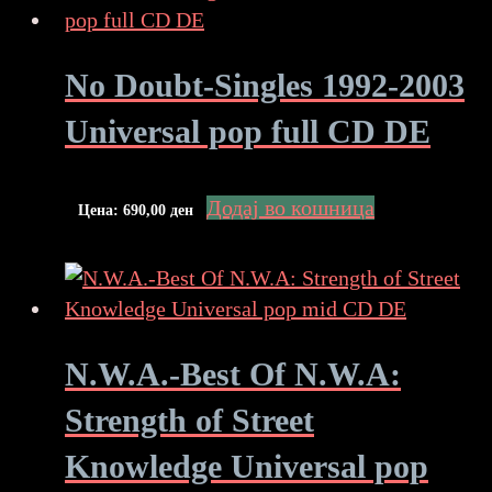
No Doubt-Singles 1992-2003
Universal pop full CD DE
Додај во кошница
Цена:
690,00
ден
N.W.A.-Best Of N.W.A:
Strength of Street
Knowledge Universal pop