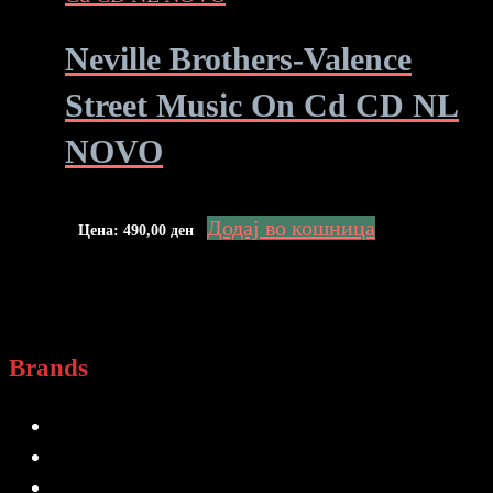
Neville Brothers-Valence
Street Music On Cd CD NL
NOVO
Додај во кошница
Цена:
490,00
ден
Brands