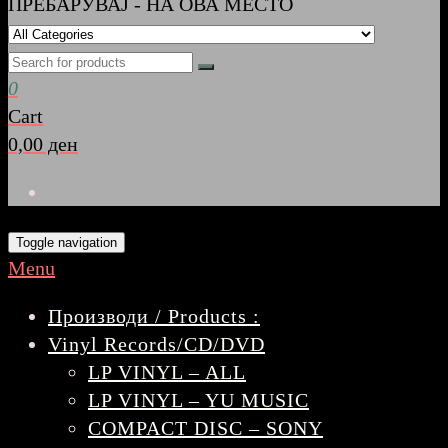
ПРЕБАРУВАЈ - НА ОВА МЕСТО
0
Cart
0,00 ден
Toggle navigation
Menu
Производи / Products :
Vinyl Records/CD/DVD
LP VINYL – ALL
LP VINYL – YU MUSIC
COMPACT DISC – SONY