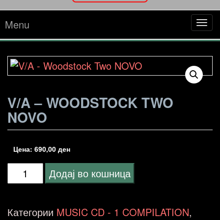
Menu
Tog
navi
V/A – WOODSTOCK TWO
NOVO
Цена:
690,00
ден
V/A
Додај во кошница
-
Woodstock
Категории
MUSIC CD - 1 COMPILATION
,