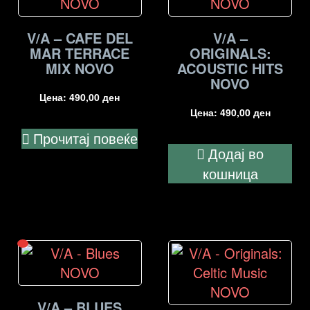
V/A – CAFE DEL
V/A –
MAR TERRACE
ORIGINALS:
MIX NOVO
ACOUSTIC HITS
NOVO
Цена:
490,00
ден
Цена:
490,00
ден
Прочитај повеќе
Додај во
кошница
V/A – BLUES