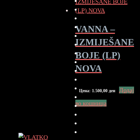
VANNA –
IZMIJEŠANE
BOJE (LP)
NOVA
Додај
Цена:
1.500,00
ден
во кошница