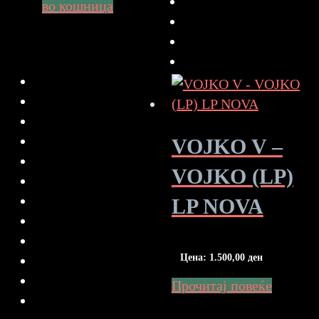
во кошница
VOJKO V –
VOJKO (LP)
LP NOVA
Цена:
1.500,00
ден
Прочитај повеќе