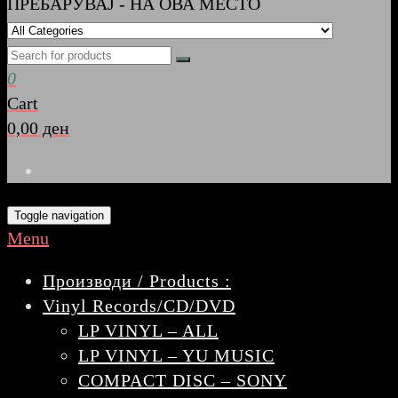
ПРЕБАРУВАЈ - НА ОВА МЕСТО
0
Cart
0,00 ден
Toggle navigation
Menu
Производи / Products :
Vinyl Records/CD/DVD
LP VINYL – ALL
LP VINYL – YU MUSIC
COMPACT DISC – SONY