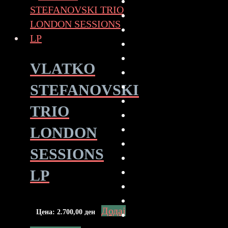
VLATKO
STEFANOVSKI
TRIO
LONDON
SESSIONS
LP
Додај
Цена:
2.700,00
ден