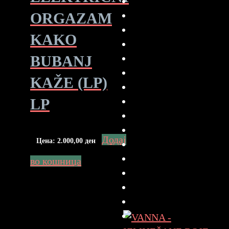
ORGAZAM
KAKO
BUBANJ
KAŽE (LP)
LP
Додај
Цена:
2.000,00
ден
во кошница