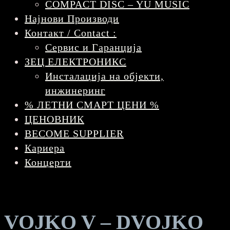
COMPACT DISC – YU MUSIC
Најнови Производи
Контакт / Contact :
Сервис и Гаранција
ЗЕЦ ЕЛЕКТРОНИКС
Инсталација на објекти,
инжинеринг
% ЛЕТНИ СМАРТ ЦЕНИ %
ЦЕНОВНИК
BECOME SUPPLIER
Кариера
Концерти
VOJKO V – DVOJKO