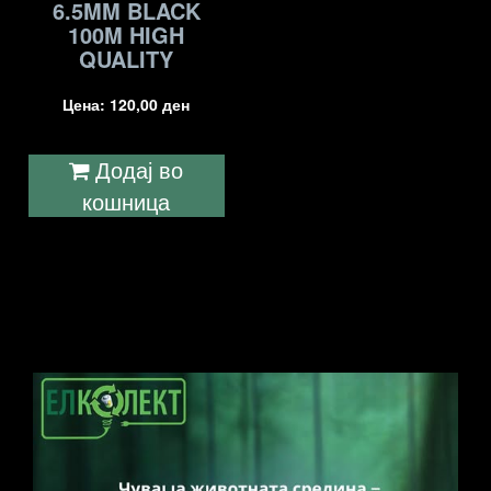
6.5MM BLACK
100M HIGH
QUALITY
Цена:
120,00
ден
Додај во
кошница