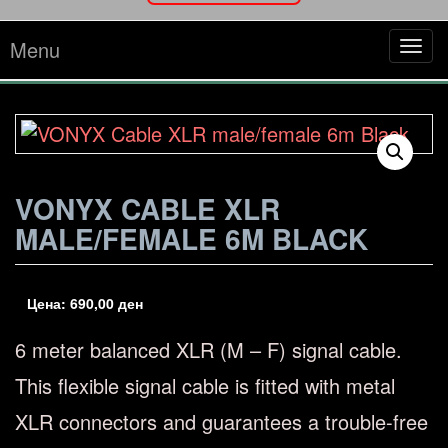
Menu
Tog
navi
VONYX CABLE XLR
MALE/FEMALE 6M BLACK
Цена:
690,00
ден
6 meter balanced XLR (M – F) signal cable.
This flexible signal cable is fitted with metal
XLR connectors and guarantees a trouble-free