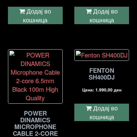
Додај во
Додај во
кошница
кошница
FENTON
SH400DJ
Цена:
1.990,00
ден
Додај во
POWER
кошница
DINAMICS
MICROPHONE
CABLE 2-CORE