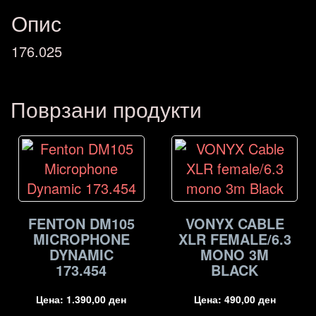
Опис
176.025
Поврзани продукти
FENTON DM105
VONYX CABLE
MICROPHONE
XLR FEMALE/6.3
DYNAMIC
MONO 3M
173.454
BLACK
Цена:
1.390,00
ден
Цена:
490,00
ден