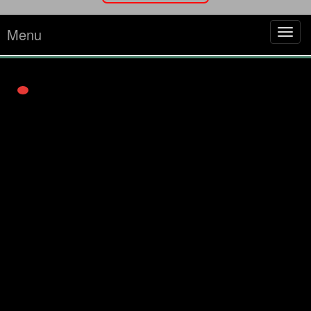
Menu
Tog
navi