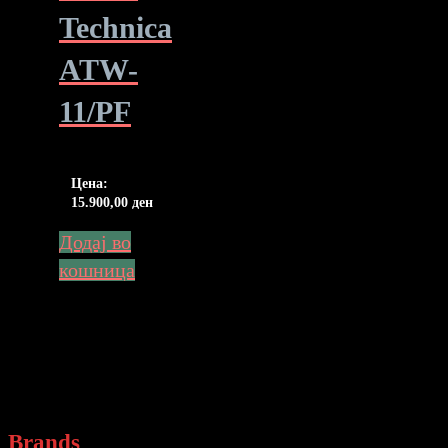
Technica
ATW-
11/PF
Цена:
15.900,00
ден
Додај во
кошница
Brands