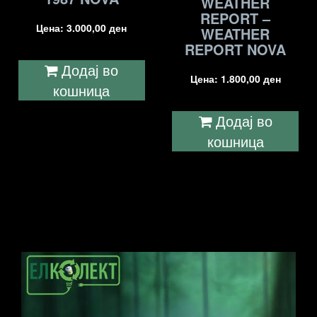
WEATHER
REPORT –
Цена:
3.000,00
ден
WEATHER
REPORT NOVA
Додај во
Цена:
1.800,00
ден
кошница
Додај во
кошница