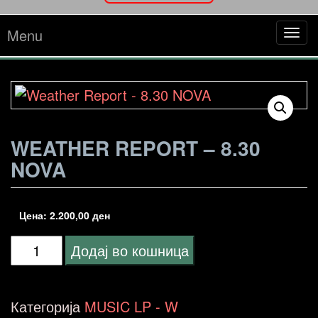
Menu
Tog
navi
WEATHER REPORT – 8.30
NOVA
Цена:
2.200,00
ден
Weather
Додај во кошница
Report
-
Категорија
MUSIC LP - W