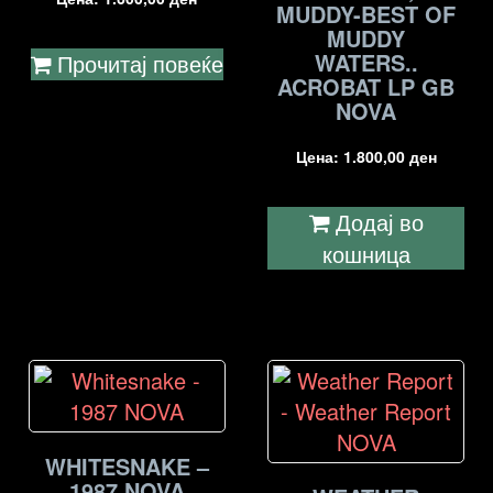
MUDDY-BEST OF
MUDDY
WATERS..
Прочитај повеќе
ACROBAT LP GB
NOVA
Цена:
1.800,00
ден
Додај во
кошница
WHITESNAKE –
1987 NOVA