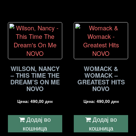
WILSON, NANCY
WOMACK &
– THIS TIME THE
WOMACK –
DREAM’S ON ME
GREATEST HITS
NOVO
NOVO
Цена:
490,00
ден
Цена:
490,00
ден
Додај во
Додај во
кошница
кошница