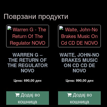
Поврзани продукти
WARREN G –
WAITE, JOHN-NO
THE RETURN OF
BRAKES MUSIC
THE REGULATOR
ON CD CD DE
NOVO
NOVO
Цена:
690,00
ден
Цена:
990,00
ден
Додај во
Додај во
кошница
кошница