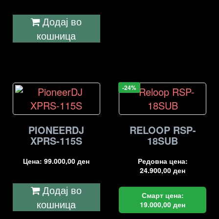
Додај во
кошница
-24%
PIONEERDJ
RELOOP RSP-
XPRS-115S
18SUB
Цена:
99.000,00
ден
Редовна цена:
24.900,00
ден
Додај во
Смарт цена:
кошница
19.000,00
ден