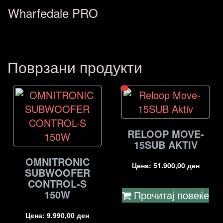
Wharfedale PRO
Поврзани продукти
RELOOP MOVE-
15SUB AKTIV
OMNITRONIC
Цена:
51.900,00
ден
SUBWOOFER
CONTROL-S
150W
Прочитај повеќе
Цена:
9.990,00
ден