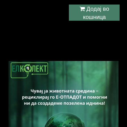
Додај во
кошница