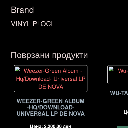
Brand
VINYL PLOCI
Поврзани продукти
WU-TA
WEEZER-GREEN ALBUM
-HQ/DOWNLOAD-
Ц
UNIVERSAL LP DE NOVA
Цена:
2.200,00
ден