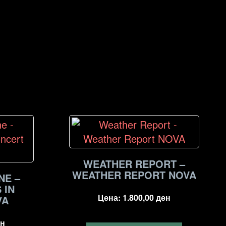
WEATHER REPORT –
WEATHER REPORT NOVA
NE –
 IN
Цена:
1.800,00
ден
VA
н