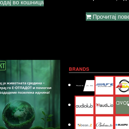
одај во кошница
Прочитај пов
BRANDS