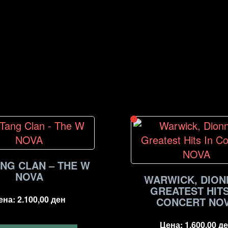
NG CLAN – THE W
NOVA
WARWICK, DION
GREATEST HITS
ена:
2.100,00
ден
CONCERT NO
Цена:
1.600,00
де