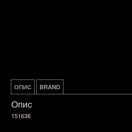
ОПИС
BRAND
Опис
151636