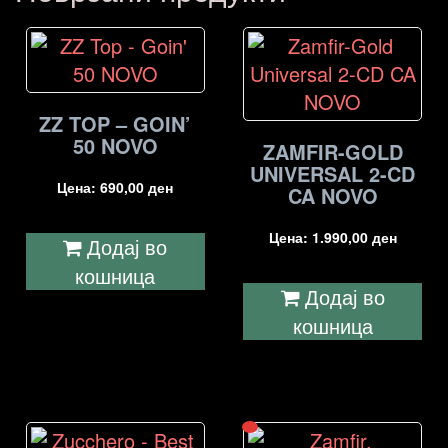
ZZ TOP – GOIN’
50 NOVO
ZAMFIR-GOLD
UNIVERSAL 2-CD
Цена:
690,00
ден
CA NOVO
Цена:
1.990,00
ден
Додај во
кошница
Додај во
кошница