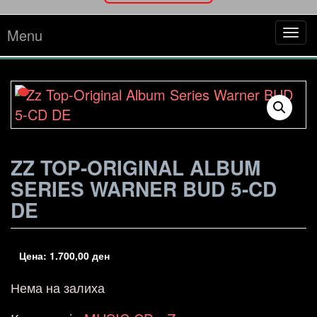
Menu
Tog
navi
ZZ TOP-ORIGINAL ALBUM
SERIES WARNER BUD 5-CD
DE
Цена:
1.700,00
ден
Нема на залиха