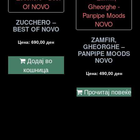
ZUCCHERO –
BEST OF NOVO
ZAMFIR,
Цена:
690,00
ден
GHEORGHE –
PANPIPE MOODS
NOVO
Додај во
кошница
Цена:
490,00
ден
Прочитај повеќе