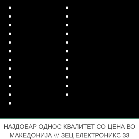
НАЈДОБАР ОДНОС КВАЛИТЕТ СО ЦЕНА ВО
МАКЕДОНИЈА /// ЗЕЦ ЕЛЕКТРОНИКС 33