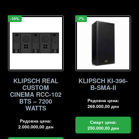
-10%
-7%
KLIPSCH REAL
KLIPSCH KI-396-
CUSTOM
B-SMA-II
CINEMA RCC-102
BTS – 7200
Редовна цена:
269.000,00
ден
WATTS
Редовна цена:
Смарт цена:
2.000.000,00
ден
250.000,00
ден