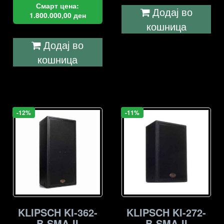
Смарт цена:
Додај во
1.800.000,00
ден
кошница
Додај во
кошница
-12%
-11%
KLIPSCH KI-362-
KLIPSCH KI-272-
B-SMA-II
B-SMA-II