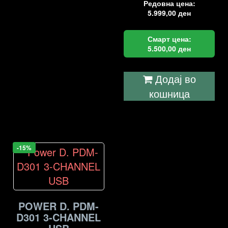
Редовна цена:
5.999,00
ден
Смарт цена:
5.500,00
ден
Додај во
кошница
-15%
POWER D. PDM-
D301 3-CHANNEL