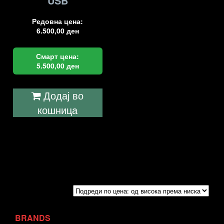
USB
Редовна цена:
6.500,00
ден
Смарт цена:
5.500,00
ден
Додај во
кошница
BRANDS