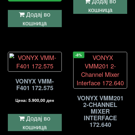
Додај во
кошница
Додај во
кошница
-8%
VONYX VMM-
F401 172.575
VONYX VMM201
Цена:
5.900,00
ден
2-CHANNEL
MIXER
INTERFACE
Додај во
172.640
кошница