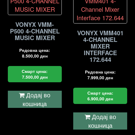
VONYX VMM-
P500 4-CHANNEL
VONYX VMM401
MUSIC MIXER
4-CHANNEL
MIXER
Редовна цена:
INTERFACE
8.500,00
ден
172.644
Смарт цена:
Редовна цена:
7.500,00
ден
7.999,00
ден
Смарт цена:
Додај во
6.900,00
ден
кошница
Додај во
кошница