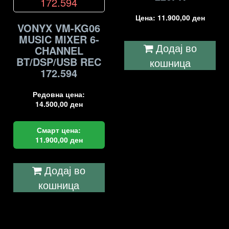
Цена:
11.900,00
ден
VONYX VM-KG06
MUSIC MIXER 6-
Додај во
CHANNEL
BT/DSP/USB REC
кошница
172.594
Редовна цена:
14.500,00
ден
Смарт цена:
11.900,00
ден
Додај во
кошница