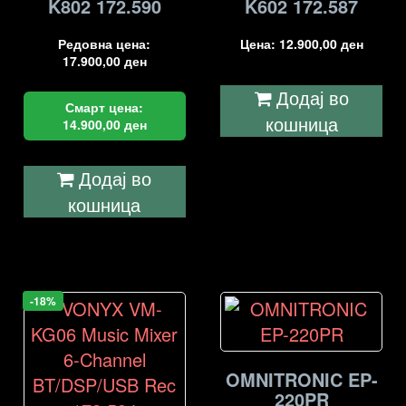
K802 172.590
K602 172.587
Редовна цена:
Цена:
12.900,00
ден
17.900,00
ден
Додај во
Смарт цена:
кошница
14.900,00
ден
Додај во
кошница
-18%
OMNITRONIC EP-
220PR