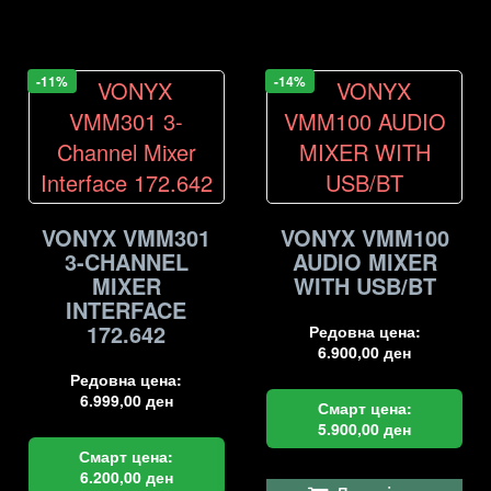
-11%
-14%
VONYX VMM301
VONYX VMM100
3-CHANNEL
AUDIO MIXER
MIXER
WITH USB/BT
INTERFACE
172.642
Редовна цена:
6.900,00
ден
Редовна цена:
6.999,00
ден
Смарт цена:
5.900,00
ден
Смарт цена:
6.200,00
ден