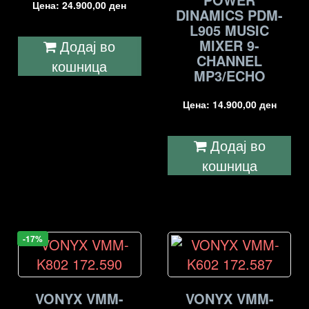
Цена:
24.900,00
ден
DINAMICS PDM-
L905 MUSIC
MIXER 9-
Додај во
CHANNEL
кошница
MP3/ECHO
Цена:
14.900,00
ден
Додај во
кошница
-17%
VONYX VMM-
VONYX VMM-