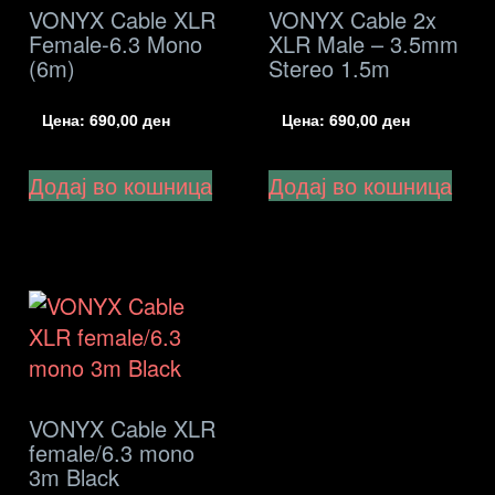
VONYX Cable XLR
VONYX Cable 2x
Female-6.3 Mono
XLR Male – 3.5mm
(6m)
Stereo 1.5m
Цена:
690,00
ден
Цена:
690,00
ден
Додај во кошница
Додај во кошница
VONYX Cable XLR
female/6.3 mono
3m Black