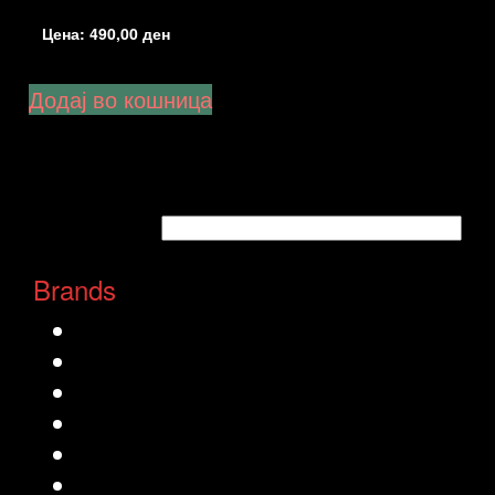
Цена:
490,00
ден
Додај во кошница
Brands