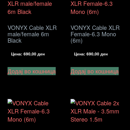
VONYX Cable XLR
VONYX Cable XLR
male/female 6m
Female-6.3 Mono
Black
(6m)
Цена:
690,00
ден
Цена:
690,00
ден
Додај во кошница
Додај во кошница