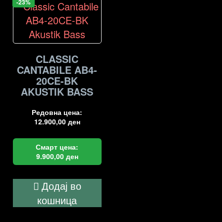
-23%
CLASSIC
CANTABILE AB4-
20CE-BK
AKUSTIK BASS
Редовна цена:
12.900,00
ден
Смарт цена:
9.900,00
ден
Додај во
кошница