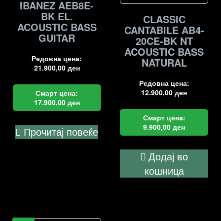
IBANEZ AEB8E-
BK EL.
CLASSIC
ACOUSTIC BASS
CANTABILE AB4-
GUITAR
20CE-BK NT
ACOUSTIC BASS
Редовна цена:
NATURAL
21.900,00
ден
Редовна цена:
12.900,00
ден
Смарт цена:
17.900,00
ден
Смарт цена:
9.900,00
ден
Прочитај повеќе
Додај во
кошница